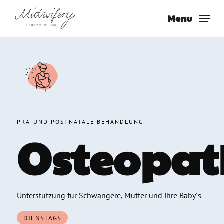
Skip
Menu
to
main
content
PRÄ-UND POSTNATALE BEHANDLUNG
Osteopat
Unterstützung für Schwangere, Mütter und ihre Baby´s
DIENSTAGS