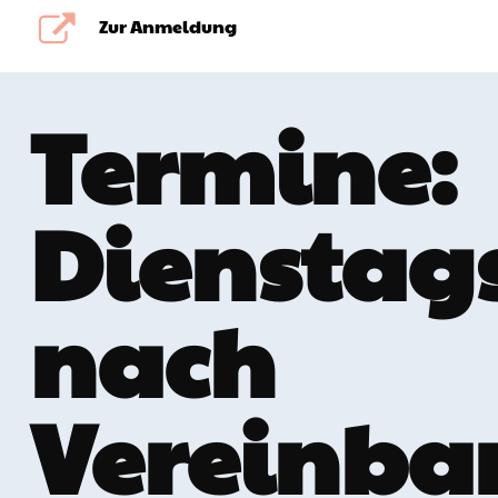
Zur Anmeldung
Termine:
Dienstag
nach
Vereinba