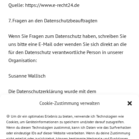
Quelle: https://www.e-recht24.de
7. Fragen an den Datenschutzbeauftragten
Wenn Sie Fragen zum Datenschutz haben, schreiben Sie
uns bitte eine E-Mail oder wenden Sie sich direkt an die
für den Datenschutz verantwortliche Person in unserer
Organisation:
Susanne Wallisch
Die Datenschutzerklärung wurde mit dem
Datenschutzerklärungsgenerator von eRecht 24 erstellt
Cookie-Zustimmung verwalten
🍪 Um dir ein optimales Erlebnis zu bieten, verwende ich Technologien wie
Cookies, um Geräteinformationen zu speichern und/oder darauf zuzugreifen.
Wenn du diesen Technologien zustimmst, kann ich Daten wie das Surfverhalten
oder eindeutige IDs auf dieser Website verarbeiten. Wenn du deine Zustimmung
nicht erteilst oder zurückziehst, können bestimmte Merkmale und Funktionen