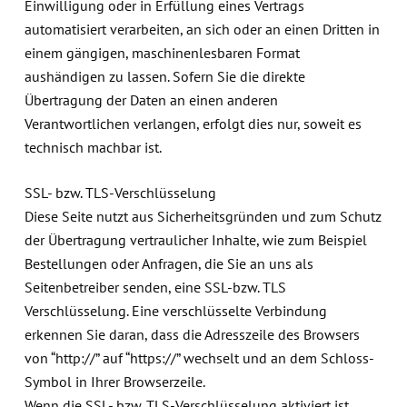
Einwilligung oder in Erfüllung eines Vertrags
automatisiert verarbeiten, an sich oder an einen Dritten in
einem gängigen, maschinenlesbaren Format
aushändigen zu lassen. Sofern Sie die direkte
Übertragung der Daten an einen anderen
Verantwortlichen verlangen, erfolgt dies nur, soweit es
technisch machbar ist.
SSL- bzw. TLS-Verschlüsselung
Diese Seite nutzt aus Sicherheitsgründen und zum Schutz
der Übertragung vertraulicher Inhalte, wie zum Beispiel
Bestellungen oder Anfragen, die Sie an uns als
Seitenbetreiber senden, eine SSL-bzw. TLS
Verschlüsselung. Eine verschlüsselte Verbindung
erkennen Sie daran, dass die Adresszeile des Browsers
von “http://” auf “https://” wechselt und an dem Schloss-
Symbol in Ihrer Browserzeile.
Wenn die SSL- bzw. TLS-Verschlüsselung aktiviert ist,